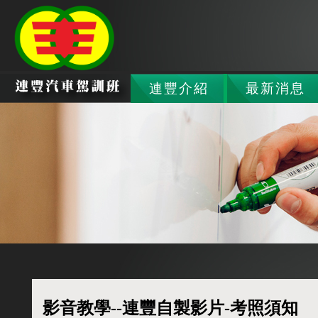
連豐介紹
最新消息
影音教學--連豐自製影片-考照須知