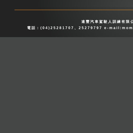
連豐汽車駕駛人訓練有限公
電話：(04)25281707、25279797 e-mail:
mom