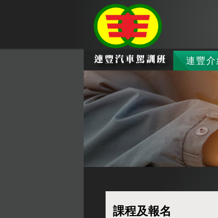
連豐介
課程及報名