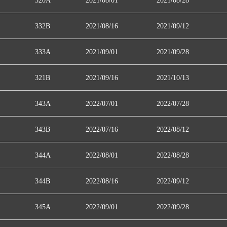
320A
2021/08/01
2021/08/28
332B
2021/08/16
2021/09/12
333A
2021/09/01
2021/09/28
321B
2021/09/16
2021/10/13
343A
2022/07/01
2022/07/28
343B
2022/07/16
2022/08/12
344A
2022/08/01
2022/08/28
344B
2022/08/16
2022/09/12
345A
2022/09/01
2022/09/28