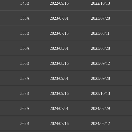
345B
2022/09/16
2022/10/13
355A
2023/07/01
2023/07/28
355B
2023/07/15
2023/08/11
356A
2023/08/01
2023/08/28
356B
2023/08/16
2023/09/12
357A
2023/09/01
2023/09/28
357B
2023/09/16
2023/10/13
367A
2024/07/01
2024/07/29
367B
2024/07/16
2024/08/12