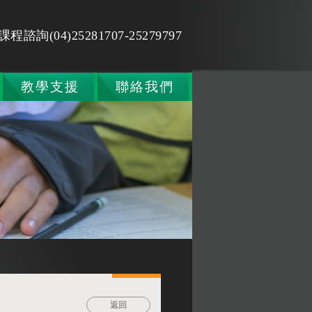
課程諮詢(04)25281707-25279797
教學支援
聯絡我們
返回